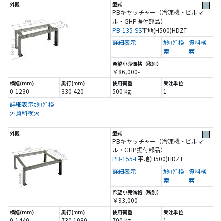
PBキヤッチャー（冷凍機・ビルマ
ル・GHP据付部品）
PB-135-SS
平地(H500)
HDZT
詳細表示
ｶﾀﾛｸﾞ検
資料検
索
索
￥86,000-
0-1230
330-420
500 kg
1
詳細表示
ｶﾀﾛｸﾞ検
索
資料検索
PBキヤッチャー（冷凍機・ビルマ
ル・GHP据付部品）
PB-155-L
平地(H500)
HDZT
詳細表示
ｶﾀﾛｸﾞ検
資料検
索
索
￥93,000-
0-1440
730-1080
700 kg
1