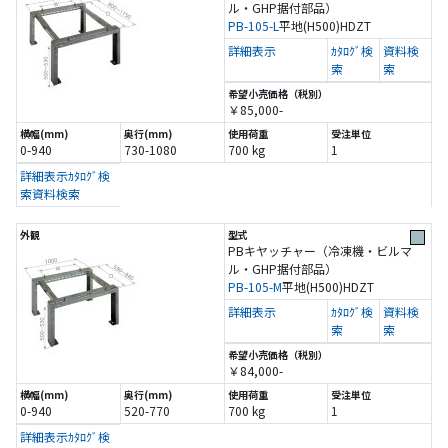
ル・GHP据付部品）
PB-105-L
平地(H500)
HDZT
詳細表示
ｶﾀﾛｸﾞ検
資料検
索
索
￥85,000-
0-940
730-1080
700 kg
1
詳細表示
ｶﾀﾛｸﾞ検
索
資料検索
PBキヤッチャー（冷凍機・ビルマ
ル・GHP据付部品）
PB-105-M
平地(H500)
HDZT
詳細表示
ｶﾀﾛｸﾞ検
資料検
索
索
￥84,000-
0-940
520-770
700 kg
1
詳細表示
ｶﾀﾛｸﾞ検