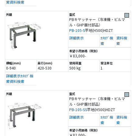
索
資料検索
PBキヤッチャー（冷凍機・ビルマ
ル・GHP据付部品）
PB-105-S
平地(H500)
HDZT
詳細表示
ｶﾀﾛｸﾞ検
資料検
索
索
￥83,000-
0-940
420-530
500 kg
1
詳細表示
ｶﾀﾛｸﾞ検
索
資料検索
PBキヤッチャー（冷凍機・ビルマ
ル・GHP据付部品）
PB-105-SS
平地(H500)
HDZT
詳細表示
ｶﾀﾛｸﾞ検
資料検
索
索
￥82,000-