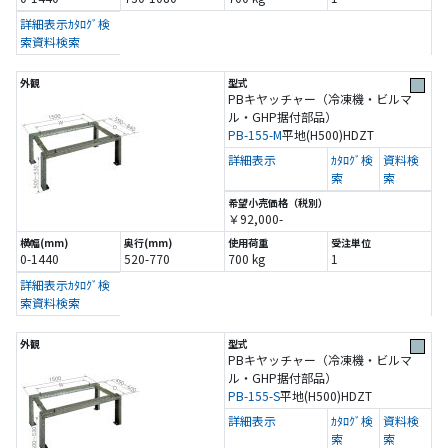
詳細表示
ｶﾀﾛｸﾞ検
索
資料検索
PBキヤッチャー（冷凍機・ビルマ
ル・GHP据付部品）
PB-155-M
平地(H500)
HDZT
詳細表示
ｶﾀﾛｸﾞ検
資料検
索
索
￥92,000-
0-1440
520-770
700 kg
1
詳細表示
ｶﾀﾛｸﾞ検
索
資料検索
PBキヤッチャー（冷凍機・ビルマ
ル・GHP据付部品）
PB-155-S
平地(H500)
HDZT
詳細表示
ｶﾀﾛｸﾞ検
資料検
索
索