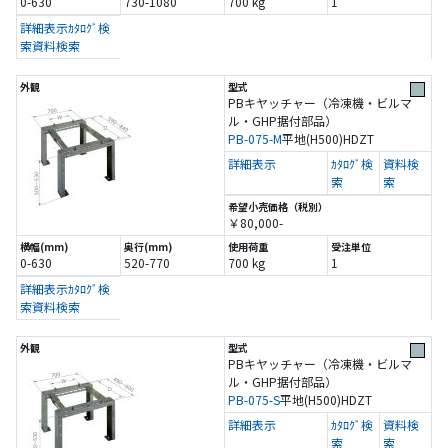
0-630
730-1080
700 kg
1
詳細表示
ｶﾀﾛｸﾞ検
索
資料検索
PBキヤッチャー（冷凍機・ビルマ
ル・GHP据付部品）
PB-075-M
平地(H500)
HDZT
詳細表示
ｶﾀﾛｸﾞ検
資料検
索
索
￥80,000-
0-630
520-770
700 kg
1
詳細表示
ｶﾀﾛｸﾞ検
索
資料検索
PBキヤッチャー（冷凍機・ビルマ
ル・GHP据付部品）
PB-075-S
平地(H500)
HDZT
詳細表示
ｶﾀﾛｸﾞ検
資料検
索
索