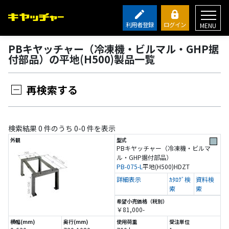
利用者登録
ログイン
MENU
PBキヤッチャー（冷凍機・ビルマル・GHP据
付部品）の平地(H500)製品一覧
再検索する
検索結果 0 件のうち 0-0 件を表示
PBキヤッチャー（冷凍機・ビルマ
ル・GHP据付部品）
PB-075-L
平地(H500)
HDZT
詳細表示
ｶﾀﾛｸﾞ検
資料検
索
索
￥81,000-