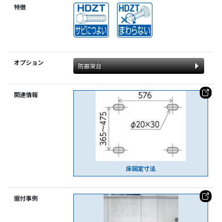
特徴
オプション
防振架台
関連情報
床固定寸法
据付事例