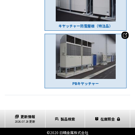
キヤッチャー防雪屋根（特注品）
PBキヤッチャー
更新情報
製品検索
在庫照会
2026.07.28 更新
©2020 日晴金属株式会社