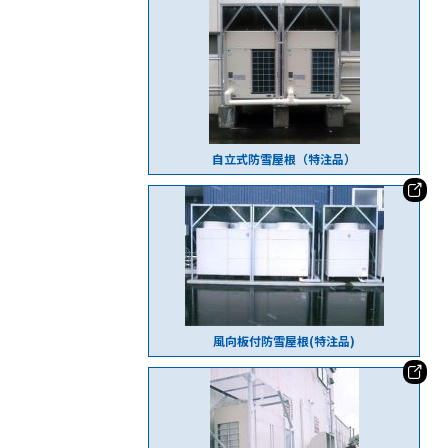
自立式防雪屋根（特注品）
風向板付防雪屋根(特注品)