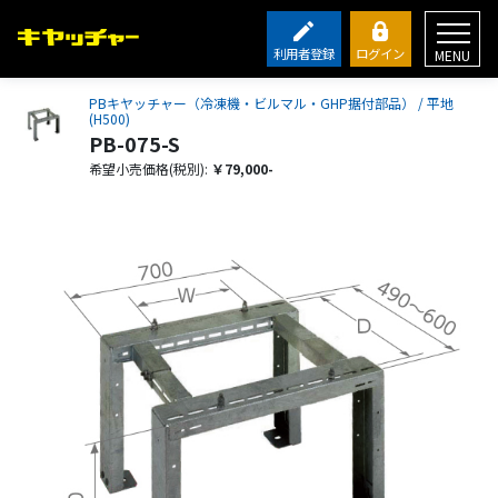
利用者登録
ログイン
MENU
PBキヤッチャー（冷凍機・ビルマル・GHP据付部品） / 平地
(H500)
PB-075-S
希望小売価格(税別):
￥79,000-