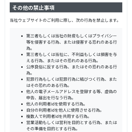
その他の禁止事項
当社ウェブサイトのご利用に際し、次の行為を禁止します。
第三者もしくは当社の財産もしくはプライバシー
等を侵害する行為、または侵害する恐れのある行
為。
第三者もしくは当社に、不利益もしくは損害を与
える行為、またはその恐れのある行為。
公序良俗に反する行為、またはその恐れのある行
為。
犯罪行為もしくは犯罪行為に結びつく行為、また
はその恐れのある行為。
他人の電子メールアドレスを登録する等、虚偽の
申告、届出を行なう行為。
他人の利用者idを使用する行為。
自分の利用者idを他人に使用させる行為。
複数人で利用者idを共用する行為。
営業活動もしくは営利を目的とする行為、または
その準備を目的とする行為。