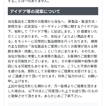
することは一切ありません。
アイデア等の提案について
当社製品をご愛用のお客様から当社へ、 新製品・製造方法・
使用方法・広告宣伝・マーケティング等に関するアイデア(以
下、総称して「アイデア等」と記述します。）の 提案をいた
だくことがあります。一方、当社は「よりよい商品を考え
る」をモットーに日常的に製品開発を行っております。 開発
の主な目的は「当社製品をご愛用いただくお客様が抱える問
題を解決・改善したい。」という点にあります。 そのため、
当社が独自に考案した未発表の製品と、お客様のご提案が類
似する可能性がございます。 また、その事が誤解や紛争の原
因になる可能性もあります。当社では、こうした不測の事態
を避ける為、原則としてお客様からご提案をお受けすること
は ご遠慮させて頂いております。何卒ご協力のほど、お願い
申し上げます。
上記の当社方針にも関わらず、万一皆様よりご提案を頂きま
した場合は、 以下の点にご同意頂いた上でお送り頂いたもの
と理解させて頂きます。あらかじめご了承下さい。