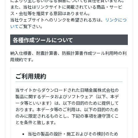
によりり生じるいかなる損害についても責任を負いません。
また、当社はリンクサイトに掲載されている商品・サービ
ス・会社等を推奨する意図はありません。
当社ウェブサイトへのリンクを希望される方は、
リンクにつ
いて
ご覧下さい。
各種作成ツールについて
納入仕様書、耐震計算書、防振計算書作成ツール利用時の利
用規約です。
ご利用規約
当サイトからダウンロードされた日晴金属株式会社の
製品に関するデータおよびソフトウェア（以下、本デ
ータ等といいます）は、以下の目的のために提供して
おります。本データ等のご利用は、以下の目的のため
のみに限定されるものとし、下記の事項を遵守頂くこ
とを条件と致します。
当社の製品の設計・施工およびその検討のため