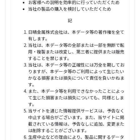
お客様への説明を効率的に行っていただくため
当社の製品の購入を検討していただくため
記
日晴金属株式会社は、本データ等の著作権を全て
有します。
当社は、本データ等の全部または一部を無断で転
用・複製または改変し、第三者に提供または販売
することを禁じます。
当社は、本データ等の正確性には万全を期してお
りますが、本データ等のご利用によって生じたい
かなる損害または損失について責任を負いかねま
す。
また、本データ等を利用できなかったことによっ
て生じた損害または損失についても、同様としま
す。
当サイトを通じた情報提供サービスは、予告なく
中止する場合がございます。また、当サイトに掲
載されている情報は、予告なしに追加、変更また
は削除することがございます。
生産中止などの理由により、製品に関するデータ