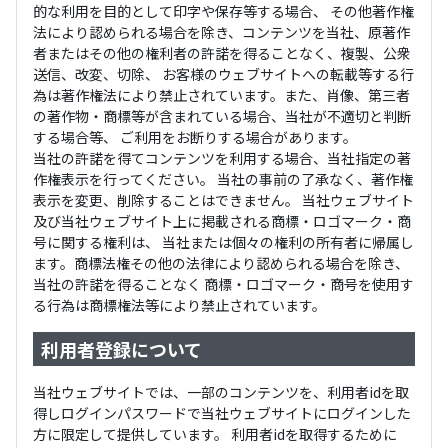
的な利用を目的として印字や保存等する場合、 その他著作権
法により認められる場合を除き、コンテンツを当社、原著作
者またはその他の権利者の許諾を得ることなく、複製、公衆
送信、改変、切除、 お客様のウェブサイトへの転載等する行
為は著作権法により禁止されています。また、肖像、第三者
の著作物・商標等が含まれている場合、当社が不適切と判断
する場合等、 ご利用をお断りする場合があります。
当社の許諾を得てコンテンツを利用する場合、当社指定の著
作権表示を行ってください。 当社の事前の了承なく、著作権
表示を変更、削除することはできません。 当社ウェブサイト
及び当社ウェブサイト上に掲載される商標・ロゴマーク・商
号に関する権利は、 当社または個々の権利の所有者に帰属し
ます。商標法権その他の法律により認められる場合を除き、
当社の許諾を得ることなく 商標・ロゴマーク・商号を使用す
る行為は商標権法等により禁止されています。
利用者登録について
当社ウェブサイトでは、一部のコンテンツを、利用者idを取
得しログインパスワードで当社ウェブサイトにログインした
方に限定して提供しています。 利用者idを取得するために