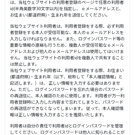
は、当社ウェブサイトの利用者登録のページで任意の利用者
id(半角英数字30文字以内)を指定し、 ｅメールアドレスと、
お住まい(都道府県)・生まれ年を送信してください。
当社ウェブサイト利用者は、利用者登録をする際、必ず利用
者登録をする本人が受信可能な、本人のｅメールアドレスを
入力しなければなりません。 また、ログインパスワード等の
重要な情報の連絡も行うため、複数人が受信可能なｅメール
アドレスおよび他人のｅメールアドレスは使用してはいけま
せん。 当社ウェブサイトの利用者idを複数人で共有すること
は禁止します。
当社ウェブサイト利用者は、利用者登録をする際、お住まい
(都道府県)・生まれ年（以下、総称して「本人確認情報」と
記述します。）は、 正しい情報を入力する必要はありませ
ん。ただし、ログインパスワードを忘れた場合のパスワード
の再送信に、本人確認のために使用します。 利用者が万一利
用者登録時に入力した内容まで忘れてしまうと、パスワード
の再送信ができなくなってしまいます。 従って、本人確認情
報は正しい情報を入力することを推奨いたします。
利用者は自分の責任で利用者idとログインパスワードを管理
してください。 ログインパスワードは他人に知られることが