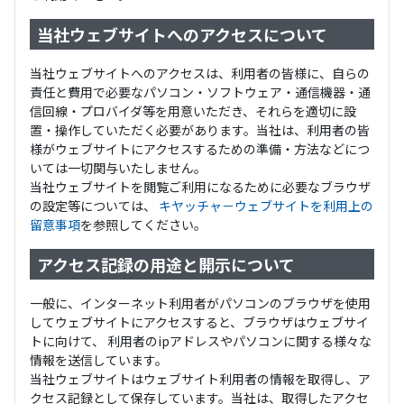
当社ウェブサイトへのアクセスについて
当社ウェブサイトへのアクセスは、利用者の皆様に、自らの
責任と費用で必要なパソコン・ソフトウェア・通信機器・通
信回線・プロバイダ等を用意いただき、それらを適切に設
置・操作していただく必要があります。当社は、利用者の皆
様がウェブサイトにアクセスするための準備・方法などにつ
いては一切関与いたしません。
当社ウェブサイトを閲覧ご利用になるために必要なブラウザ
の設定等については、
キヤッチャ－ウェブサイトを利用上の
留意事項
を参照してください。
アクセス記録の用途と開示について
一般に、インターネット利用者がパソコンのブラウザを使用
してウェブサイトにアクセスすると、ブラウザはウェブサイ
トに向けて、 利用者のipアドレスやパソコンに関する様々な
情報を送信しています。
当社ウェブサイトはウェブサイト利用者の情報を取得し、ア
クセス記録として保存しています。当社は、取得したアクセ