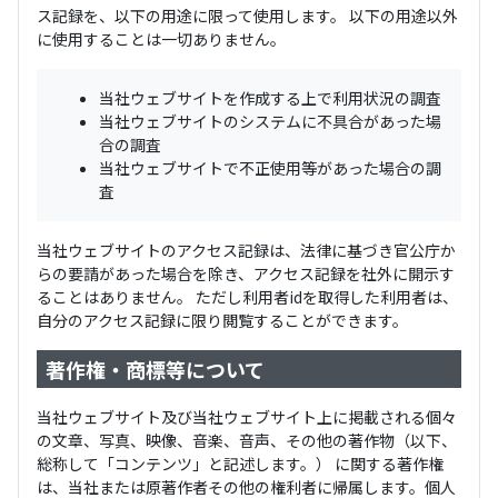
ス記録を、以下の用途に限って使用します。 以下の用途以外
に使用することは一切ありません。
当社ウェブサイトを作成する上で利用状況の調査
当社ウェブサイトのシステムに不具合があった場
合の調査
当社ウェブサイトで不正使用等があった場合の調
査
当社ウェブサイトのアクセス記録は、法律に基づき官公庁か
らの要請があった場合を除き、アクセス記録を社外に開示す
ることはありません。 ただし利用者idを取得した利用者は、
自分のアクセス記録に限り閲覧することができます。
著作権・商標等について
当社ウェブサイト及び当社ウェブサイト上に掲載される個々
の文章、写真、映像、音楽、音声、その他の著作物（以下、
総称して「コンテンツ」と記述します。） に関する著作権
は、当社または原著作者その他の権利者に帰属します。個人