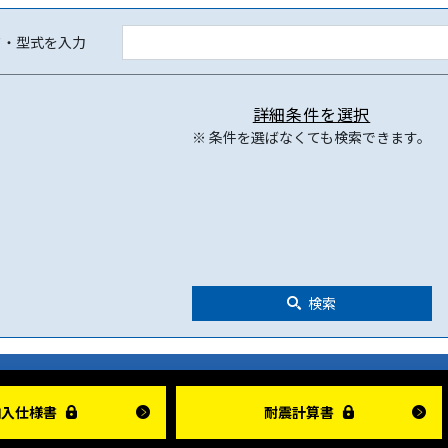
ド・型式を入力
詳細条件を選択
※ 条件を選ばなくても検索できます。
検索
納入仕様書
耐震計算書