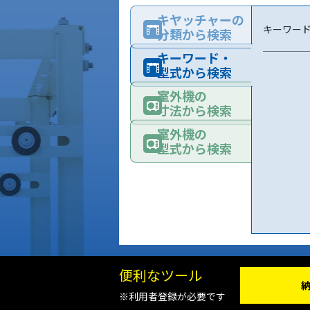
キヤッチャーの
キーワー
分類から検索
キーワード・
型式から検索
室外機の
寸法から検索
室外機の
型式から検索
便利なツール
※利用者登録が必要です