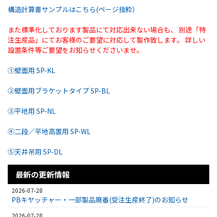
構造計算書サンプルはこちら(ページ抜粋）
また標準化しております製品にて対応出来ない場合も、 別途「特
注生産品」にてお客様のご要望に対応して製作致します。 詳しい
設置条件等ご要望をお知らせくださいませ。
①壁面用 SP-KL
②壁面用ブラケットタイプ SP-BL
③平地用 SP-NL
④二段／平地高置用 SP-WL
⑤天井吊用 SP-DL
最新の更新情報
2026-07-28
PBキヤッチャー・一部製品廃番(受注生産終了)のお知らせ
2026-07-28