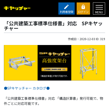
利用者登録
ログイン
MENU
「公共建築工事標準仕様書」対応 SPキヤッ
チャー
作成日：2020-12-03 ID: 319
●SPキヤッチャー カタログ●
「公共建築工事標準仕様書」対応 「構造計算書」発行可能で、物
件ごとに対応可能です。