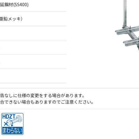
鋼材(SS400)
融亜鉛メッキ）
m
m
告なしに仕様の変更をする場合があります。
合できない場合もありますのでご注意ください。