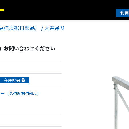
利用
高強度据付部品） / 天井吊り
:
お問い合わせください
在庫照会
ャー（高強度据付部品）