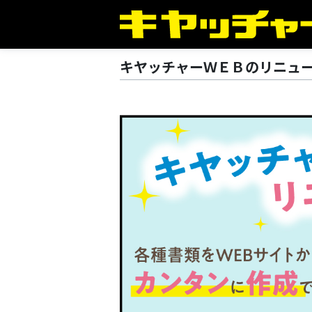
キヤッチャーＷＥＢのリニュ