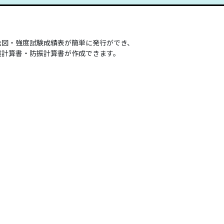
法図・強度試験成績表が簡単に発行ができ、
震計算書・防振計算書が作成できます。