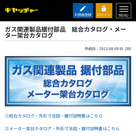
利用者登録
ログイン
MENU
ガス関連製品据付部品 総合カタログ・メー
ター架台カタログ
作成日：2022-08-08 ID: 280
①総合カタログ・外形寸法図・据付説明書はこちら
②メーター架台カタログ・外形寸法図・据付説明書はこちら