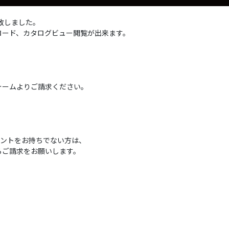
致しました。
ロード、カタログビュー閲覧が出来ます。
ォームよりご請求ください。
カウントをお持ちでない方は、
らご請求をお願いします。