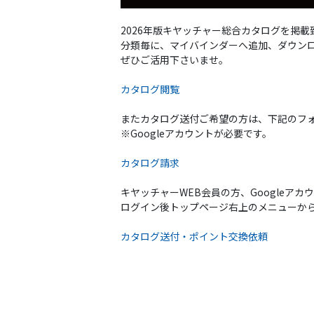
2026年版キヤッチャー総合カタログを掲載
分類毎に、マイバインダーへ追加、ダウン
ぜひご活用下さいませ。
カタログ閲覧
またカタログ送付ご希望の方は、下記のフ
※Googleアカウントが必要です。
カタログ請求
キヤッチャーWEB会員の方、Googleア
ログイン後トップページ右上のメニューか
カタログ送付・ポイント交換依頼