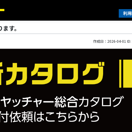
利用
ります。
作成日：2026-04-01 ID: