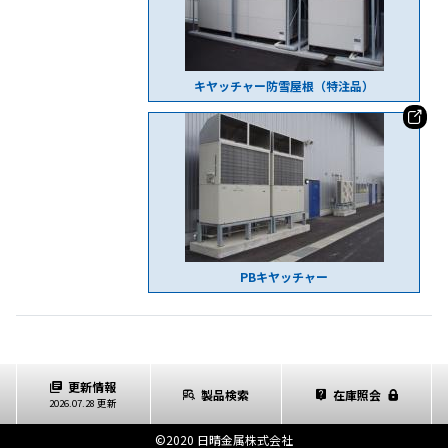
キヤッチャー防雪屋根（特注品）
PBキヤッチャー
更新情報
製品検索
在庫照会
2026.07.28 更新
©2020 日晴金属株式会社