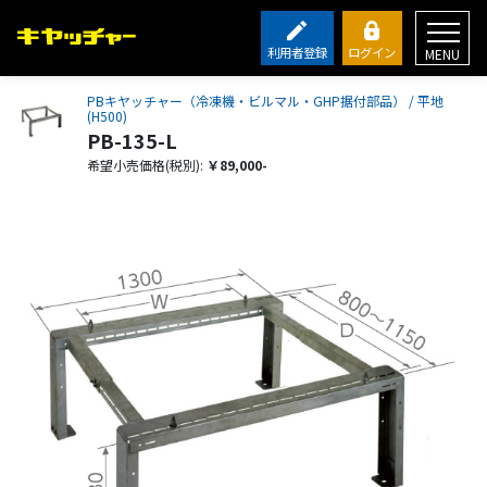
利用者登録
ログイン
MENU
PBキヤッチャー（冷凍機・ビルマル・GHP据付部品） / 平地
(H500)
PB-135-L
希望小売価格(税別):
￥89,000-