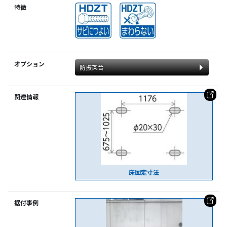
特徴
オプション
防振架台
関連情報
床固定寸法
据付事例