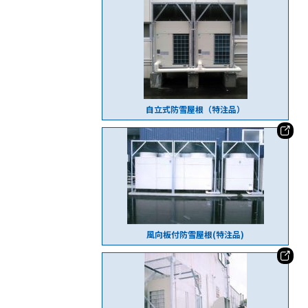
自立式防雪屋根（特注品）
風向板付防雪屋根(特注品)