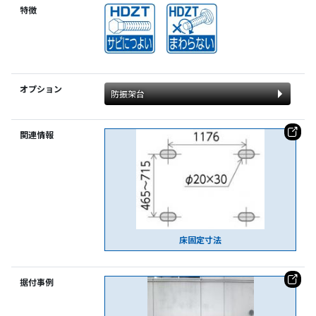
特徴
オプション
防振架台
関連情報
床固定寸法
据付事例