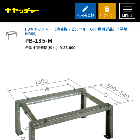
利用者登録
ログイン
MENU
PBキヤッチャー（冷凍機・ビルマル・GHP据付部品） / 平地
(H500)
PB-135-M
希望小売価格(税別):
￥88,000-