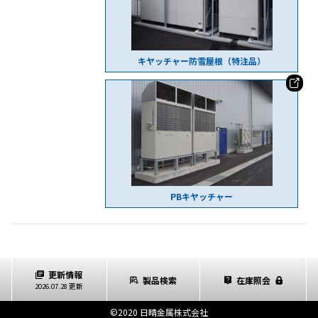
キヤッチャー防雪屋根（特注品）
PBキヤッチャー
更新情報
製品検索
在庫照会
2026.07.28 更新
©2020 日晴金属株式会社