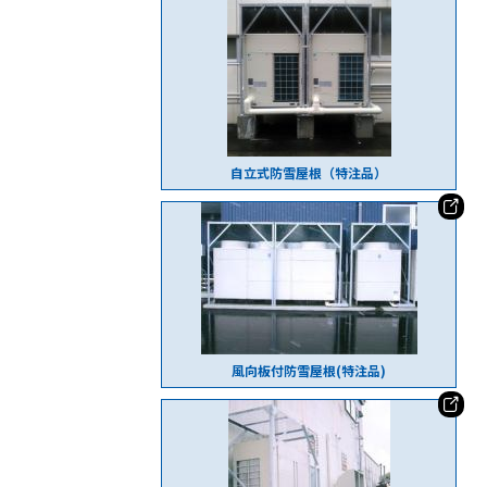
自立式防雪屋根（特注品）
風向板付防雪屋根(特注品)