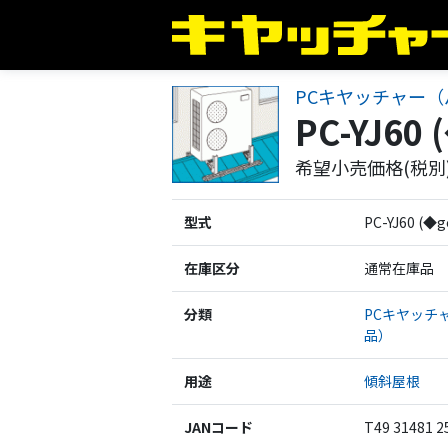
PCキヤッチャー（
PC-YJ60
希望小売価格(税別)
型式
PC-YJ60 (
在庫区分
通常在庫品
分類
PCキヤッチ
品）
用途
傾斜屋根
JANコード
T49 31481 2