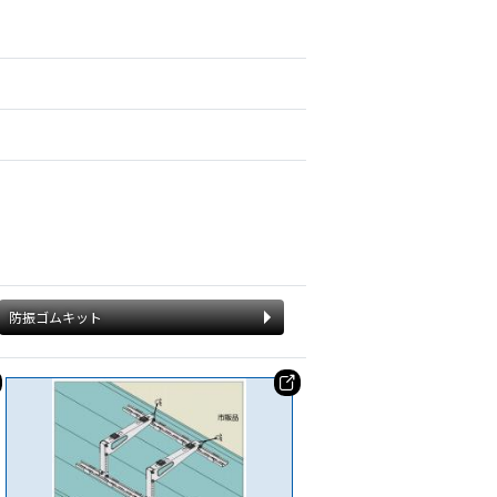
防振ゴムキット