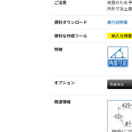
ご注意
改良のため予
外形寸法上適
資料ダウンロード
据付説明書
便利な作成ツール
納入仕様
特徴
オプション
防振架台
関連情報