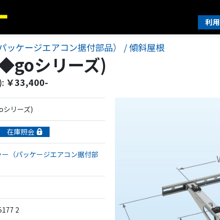
利用
パッケージエアコン据付部品） / 傾斜屋根
 (◆goシリーズ)
:
￥33,400-
◆goシリーズ)
在庫照会
ャー（パッケージエアコン据付部
5177 2