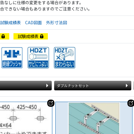
告なしに仕様の変更をする場合があります。
合できない場合もありますのでご注意ください。
試験成績表
CAD図面
外形寸法図
書
試験成績表
ダブルナットセット