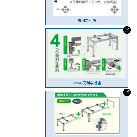
床固定寸法
4つの便利な機能