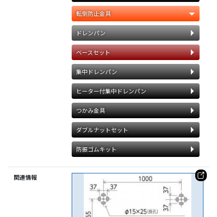
転倒防止金具
ドレンパン
ベースセット
集中ドレンパン
ヒーター付集中ドレンパン
つかみ金具
ダブルナットセット
防振ゴムキット
関連情報