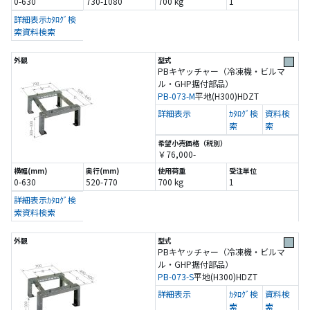
0-630
730-1080
700 kg
1
詳細表示
ｶﾀﾛｸﾞ検
索
資料検索
PBキヤッチャー（冷凍機・ビルマ
ル・GHP据付部品）
PB-073-M
平地(H300)
HDZT
詳細表示
ｶﾀﾛｸﾞ検
資料検
索
索
￥76,000-
0-630
520-770
700 kg
1
詳細表示
ｶﾀﾛｸﾞ検
索
資料検索
PBキヤッチャー（冷凍機・ビルマ
ル・GHP据付部品）
PB-073-S
平地(H300)
HDZT
詳細表示
ｶﾀﾛｸﾞ検
資料検
索
索