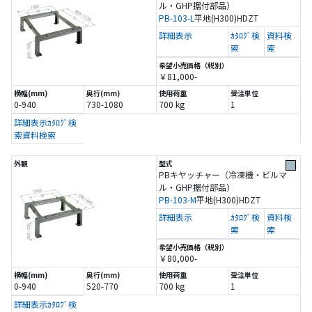
ル・GHP据付部品）
PB-103-L
平地(H300)
HDZT
詳細表示
ｶﾀﾛｸﾞ検
資料検
索
索
￥81,000-
0-940
730-1080
700 kg
1
詳細表示
ｶﾀﾛｸﾞ検
索
資料検索
PBキヤッチャー（冷凍機・ビルマ
ル・GHP据付部品）
PB-103-M
平地(H300)
HDZT
詳細表示
ｶﾀﾛｸﾞ検
資料検
索
索
￥80,000-
0-940
520-770
700 kg
1
詳細表示
ｶﾀﾛｸﾞ検