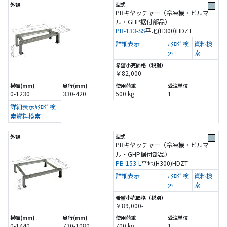
PBキヤッチャー（冷凍機・ビルマ
ル・GHP据付部品）
PB-133-SS
平地(H300)
HDZT
詳細表示
ｶﾀﾛｸﾞ検
資料検
索
索
￥82,000-
0-1230
330-420
500 kg
1
詳細表示
ｶﾀﾛｸﾞ検
索
資料検索
PBキヤッチャー（冷凍機・ビルマ
ル・GHP据付部品）
PB-153-L
平地(H300)
HDZT
詳細表示
ｶﾀﾛｸﾞ検
資料検
索
索
￥89,000-
0-1440
730-1080
700 kg
1