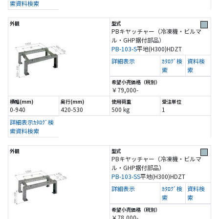
索
資料検索
PBキヤッチャー（冷凍機・ビルマ
ル・GHP据付部品）
PB-103-S
平地(H300)
HDZT
詳細表示
ｶﾀﾛｸﾞ検
資料検
索
索
￥79,000-
0-940
420-530
500 kg
1
詳細表示
ｶﾀﾛｸﾞ検
索
資料検索
PBキヤッチャー（冷凍機・ビルマ
ル・GHP据付部品）
PB-103-SS
平地(H300)
HDZT
詳細表示
ｶﾀﾛｸﾞ検
資料検
索
索
￥78,000-