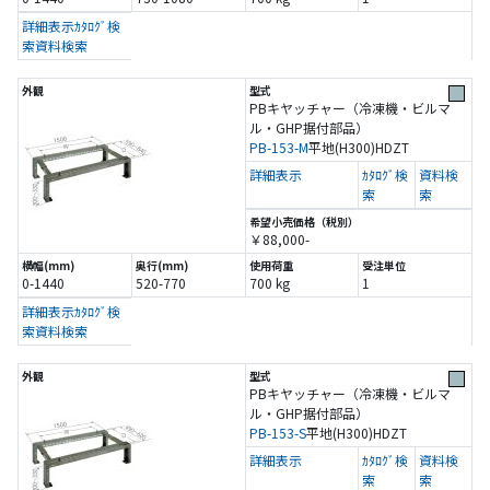
詳細表示
ｶﾀﾛｸﾞ検
索
資料検索
PBキヤッチャー（冷凍機・ビルマ
ル・GHP据付部品）
PB-153-M
平地(H300)
HDZT
詳細表示
ｶﾀﾛｸﾞ検
資料検
索
索
￥88,000-
0-1440
520-770
700 kg
1
詳細表示
ｶﾀﾛｸﾞ検
索
資料検索
PBキヤッチャー（冷凍機・ビルマ
ル・GHP据付部品）
PB-153-S
平地(H300)
HDZT
詳細表示
ｶﾀﾛｸﾞ検
資料検
索
索