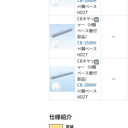
CB-1000H
Ｈ鋼ベース
HDZT
CBキヤッチ
ャー（H鋼
ベース据付
部品）
ー
CB-1500H
Ｈ鋼ベース
HDZT
CBキヤッチ
ャー（H鋼
ベース据付
部品）
ー
CB-2000H
Ｈ鋼ベース
HDZT
仕様紹介
塗装