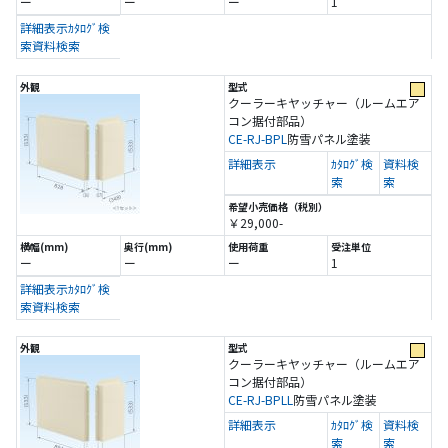
ー
ー
ー
1
詳細表示
ｶﾀﾛｸﾞ検
索
資料検索
クーラーキヤッチャー（ルームエア
コン据付部品）
CE-RJ-BPL
防雪パネル
塗装
詳細表示
ｶﾀﾛｸﾞ検
資料検
索
索
￥29,000-
ー
ー
ー
1
詳細表示
ｶﾀﾛｸﾞ検
索
資料検索
クーラーキヤッチャー（ルームエア
コン据付部品）
CE-RJ-BPLL
防雪パネル
塗装
詳細表示
ｶﾀﾛｸﾞ検
資料検
索
索