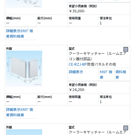
￥30,000-
ー
ー
ー
1
詳細表示
ｶﾀﾛｸﾞ検
索
資料検索
クーラーキヤッチャー（ルームエア
コン据付部品）
CE-RZJ-BP
防雪パネル
その他
詳細表示
ｶﾀﾛｸﾞ検
資料検
索
索
￥24,200-
ー
ー
ー
1
詳細表示
ｶﾀﾛｸﾞ検
索
資料検索
クーラーキヤッチャー（ルームエア