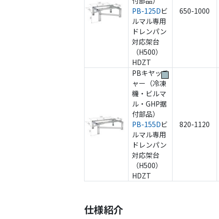
付部品）
PB-125D
ビ
650-1000
ルマル専用
ドレンパン
対応架台
（H500）
HDZT
PBキヤッチ
ャー（冷凍
機・ビルマ
ル・GHP据
付部品）
PB-155D
ビ
820-1120
ルマル専用
ドレンパン
対応架台
（H500）
HDZT
仕様紹介