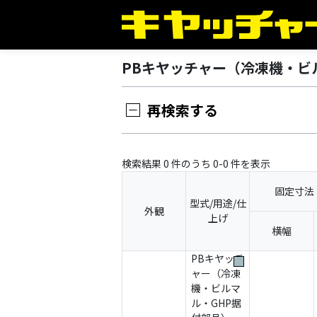
PBキヤッチャー（冷凍機・ビ
再検索する
検索結果 0 件のうち 0-0 件を表示
固定寸法
型式/用途/仕
外観
上げ
横幅
PBキヤッチ
ャー（冷凍
機・ビルマ
ル・GHP据