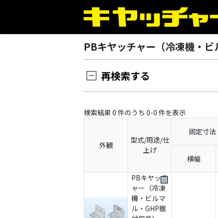
PBキヤッチャー（冷凍機・ビ
再検索する
検索結果 0 件のうち 0-0 件を表示
固定寸法
型式/用途/仕
外観
上げ
横幅
PBキヤッチ
ャー（冷凍
機・ビルマ
ル・GHP据