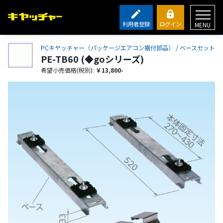
利用者登録
ログイン
MENU
PCキヤッチャー（パッケージエアコン据付部品） / ベースセット
PE-TB60 (◆goシリーズ)
希望小売価格(税別):
￥13,800-