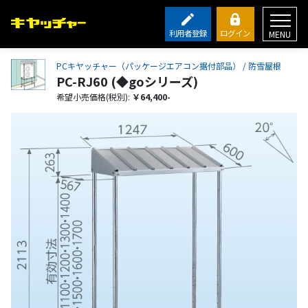
利用者登録
ログイン
MENU
PCキヤッチャー（パッケージエアコン据付部品） / 防雪屋根
PC-RJ60 (◆goシリーズ)
希望小売価格(税別):
￥64,400-