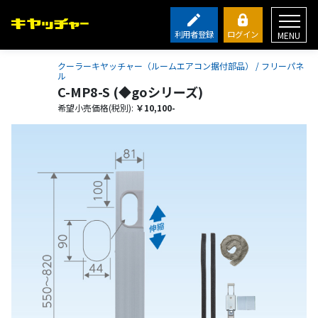
利用者登録
ログイン
MENU
クーラーキヤッチャー（ルームエアコン据付部品） / フリーパネ
ル
C-MP8-S (◆goシリーズ)
希望小売価格(税別):
￥10,100-